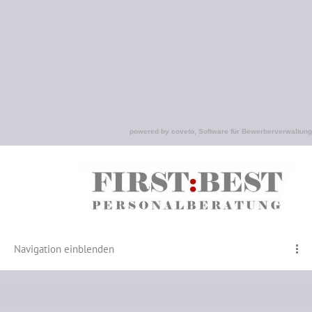
powered by coveto, Software für Bewerberverwaltung
Navigation einblenden